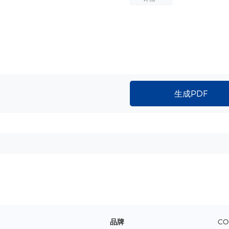
生成PDF
品牌
CO