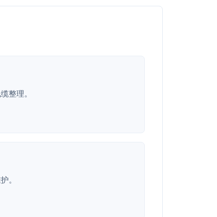
线缆整理。
维护。