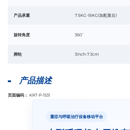
产品承重
7.5KG-18KG(加配重后)
旋转角度
360°
脚轮
3inch-7.3cm
产品描述
页面编码：
KRT-P-1531
重症与呼吸治疗设备移动平台