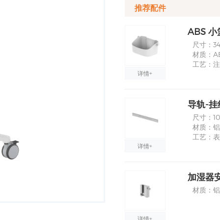
推荐配件
ABS 小
尺寸：340
材质：A
工艺：注
详情+
导轨-挂
尺寸：10
材质：铝
工艺：表
详情+
加湿器
材质：铝
详情+