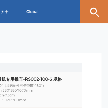
关于
Global
机专用推车-RS002-100-3 规格
 0°（加选配件可俯仰15°-180°）
 580*580*1070mm
ch-7.3cm
： 320*300mm