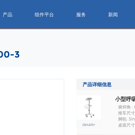
产品
组件平台
服务
新闻
0-3
产品详细信息
小型呼吸
俯仰角 :
推车尺寸 :
脚轮: 3in
details+
桌面尺寸 