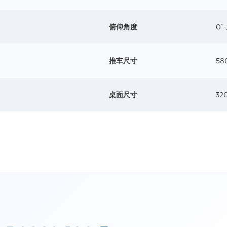
俯仰角度
0°
推车尺寸
58
桌面尺寸
32