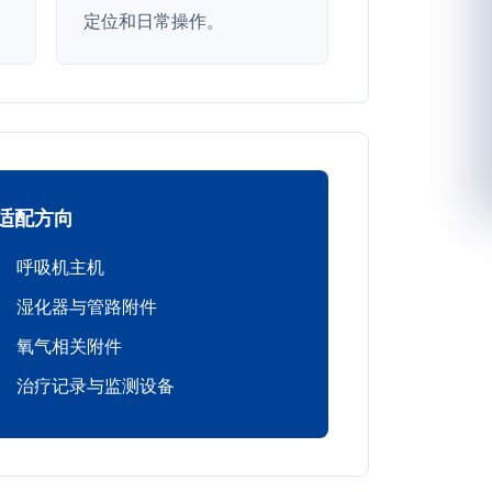
定位和日常操作。
适配方向
呼吸机主机
湿化器与管路附件
氧气相关附件
治疗记录与监测设备