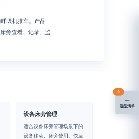
计的呼吸机推车。产品
成床旁查看、记录、监
0
←
选型清单
设备床旁管理
设
适合设备床旁管理场景下的
定
设备移动、床旁使用、快速