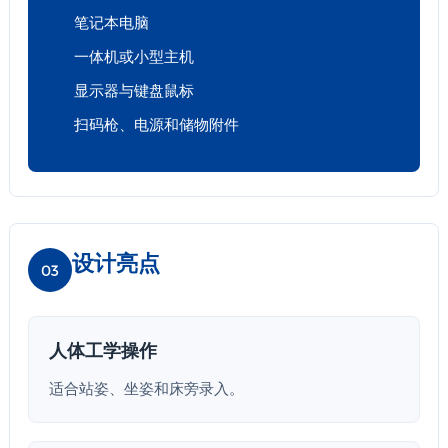
笔记本电脑
一体机或小型主机
显示器与键盘鼠标
扫码枪、电源和储物附件
设计亮点
03
人体工学操作
适合站姿、坐姿和床旁录入。