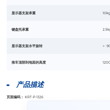
显示器支架承重
10k
键盘托承重
2.5k
显示器支架水平旋转
+- 9
推车顶部到地面的高度
120
产品描述
页面编码：
KRT-P-1326