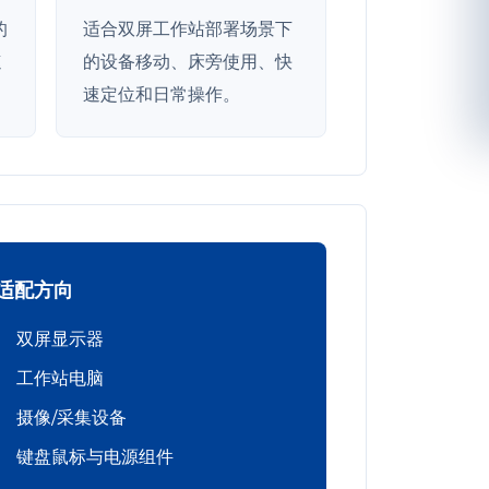
的
适合双屏工作站部署场景下
速
的设备移动、床旁使用、快
速定位和日常操作。
适配方向
双屏显示器
工作站电脑
摄像/采集设备
键盘鼠标与电源组件