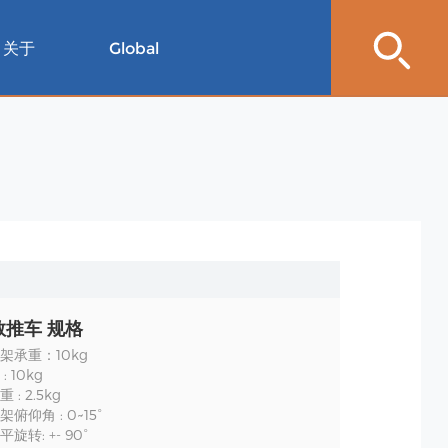
关于
Global
教推车 规格
架承重：10kg
 10kg
: 2.5kg
俯仰角 : 0~15°
旋转: +- 90°