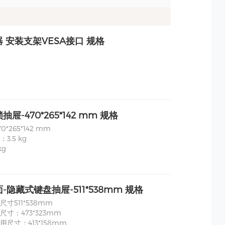
 安装支架VESA接口 规格
屉-470*265*142 mm 规格
*265*142 mm
3.5 kg
kg
-隐藏式键盘抽屉-511*538mm 规格
寸511*538mm
寸：473*323mm
尺寸：413*158mm