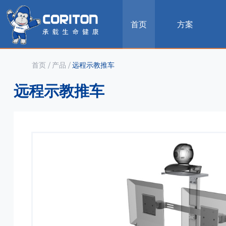
首页
方案
首页
/
产品
/
远程示教推车
远程示教推车