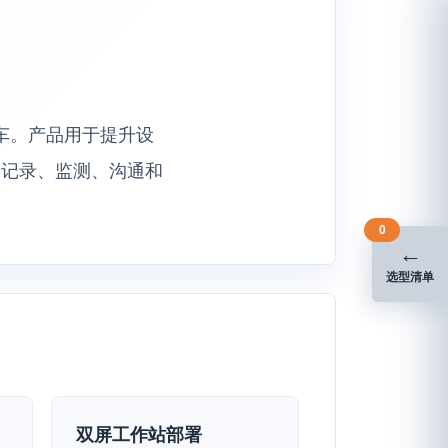
推车。产品用于提升设
、记录、监测、沟通和
0
←
选型清单
双屏工作站部署