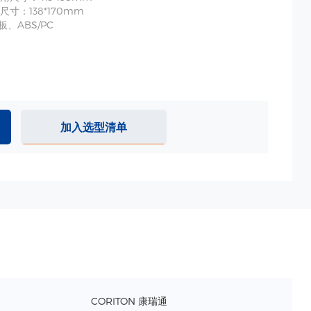
寸：138*170mm
钢板、ABS/PC
加入选型清单
CORITON 康瑞通