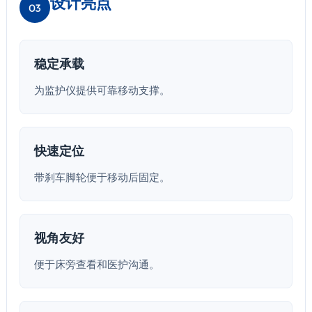
设计亮点
03
稳定承载
为监护仪提供可靠移动支撑。
快速定位
带刹车脚轮便于移动后固定。
视角友好
便于床旁查看和医护沟通。