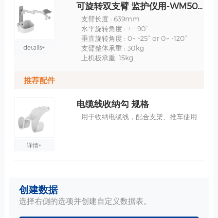
可旋转双支臂 监护仪用-WM500-08508 规格
支臂长度 : 639mm
水平旋转角度 : + - 90°
垂直旋转角度 : 0~ -25° or 0~ -120°
details+
支臂整体承重 : 30kg
上机板承重: 15kg
推荐配件
电缆线收纳勾 规格
用于收纳电缆线，配合支架、推车使用
详情+
电缆线收纳金属勾 规格
创建数据
用于收纳电缆线，配合支架、推车使用
选择右侧的选项并创建自定义数据表。
详情+