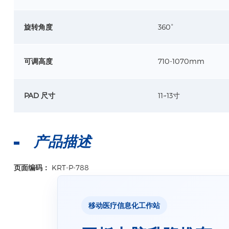
旋转角度
360°
可调高度
710-1070mm
PAD 尺寸
11~13寸
产品描述
页面编码：
KRT-P-788
移动医疗信息化工作站