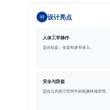
设计亮点
03
人体工学操作
适合站姿、坐姿和床旁录入。
安全与防盗
适合公共医疗空间中的电脑终端管理。