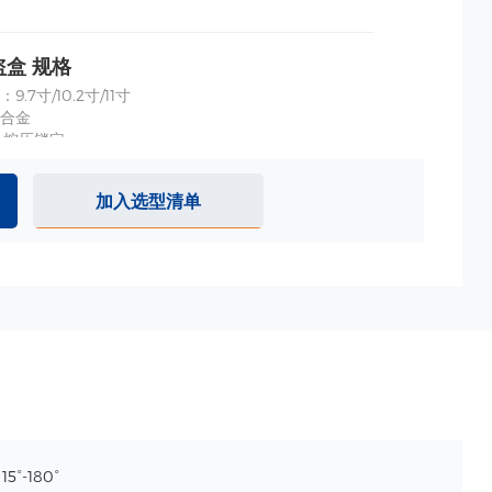
盒 规格
.7寸/10.2寸/11寸
合金
:按压锁定
加入选型清单
5mm 规格
φ 25mm/φ 32mm/φ 50mm 规格
BS
m/φ 32mm/φ 50mm
15°-180°