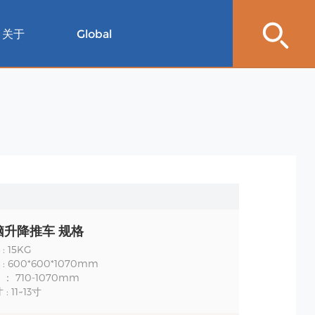
关于
Global
脑升降推车 规格
 15KG
 600*600*1070mm
： 710-1070mm
: 11~13寸