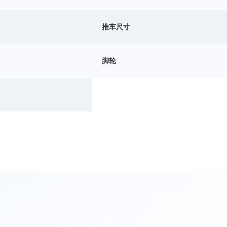
推车尺寸
脚轮