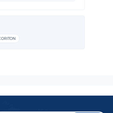
CORITON