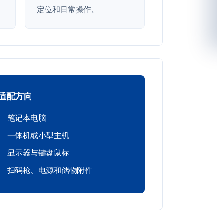
定位和日常操作。
适配方向
笔记本电脑
一体机或小型主机
显示器与键盘鼠标
扫码枪、电源和储物附件