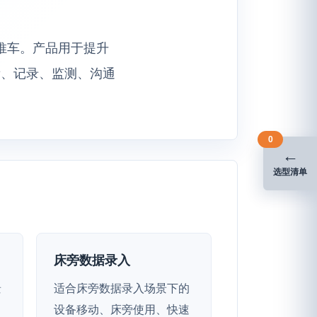
站推车。产品用于提升
看、记录、监测、沟通
0
←
选型清单
床旁数据录入
景
适合床旁数据录入场景下的
、
设备移动、床旁使用、快速