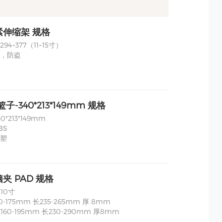
紧伸缩架 规格
94~377（11~15寸）
，防盗
篮子-340*213*149mm 规格
*213*149mm
BS
塑
夹 PAD 规格
10寸
0-175mm 长235-265mm 厚 8mm
160-195mm 长230-290mm 厚8mm