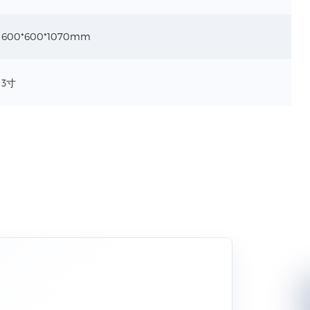
600*600*1070mm
3寸