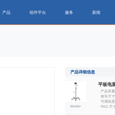
产品
组件平台
服务
新闻
产品详细信息
平板电
产品承重 :
推车尺寸 :
可调高度 
details+
PAD 尺寸 