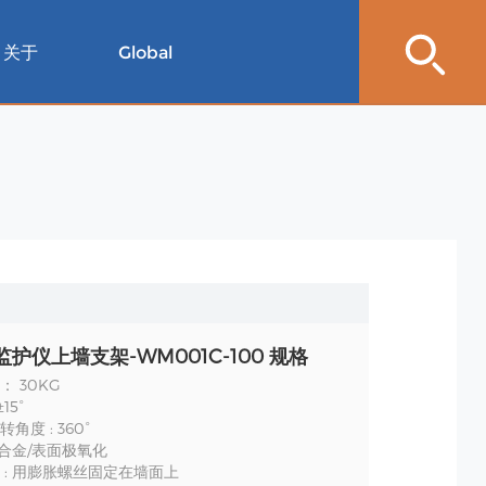
关于
Global
监护仪上墙支架-WM001C-100 规格
 30KG
15°
角度 : 360°
铝合金/表面极氧化
 : 用膨胀螺丝固定在墙面上