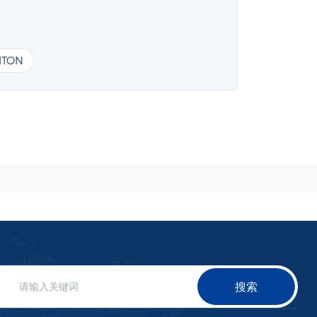
ITON
搜索