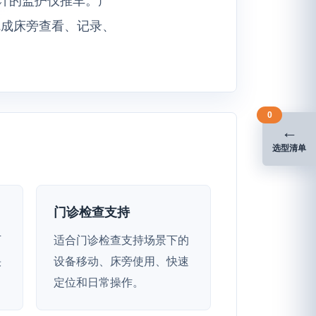
完成床旁查看、记录、
0
←
选型清单
门诊检查支持
下
适合门诊检查支持场景下的
快
设备移动、床旁使用、快速
定位和日常操作。