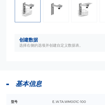
创建数据
选择右侧的选项并创建自定义数据表。
基本信息
型号
E..W.TA.WM001C-100