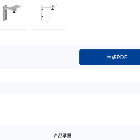
生成PDF
产品承重