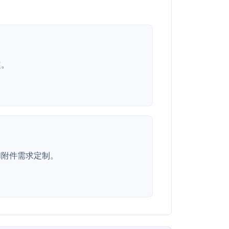
定。
和附件需求定制。