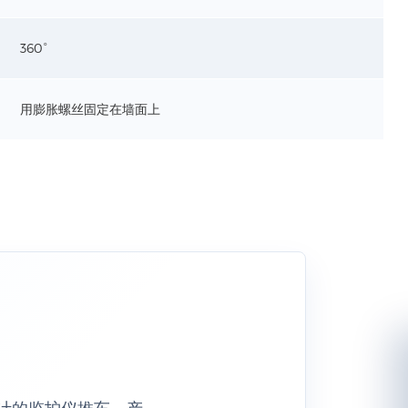
360°
用膨胀螺丝固定在墙面上
流设计的监护仪推车。产