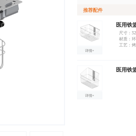
推荐配件
医用铁篮子
尺寸：325
材质：环
工艺：烤
详情+
医用铁篮子
详情+