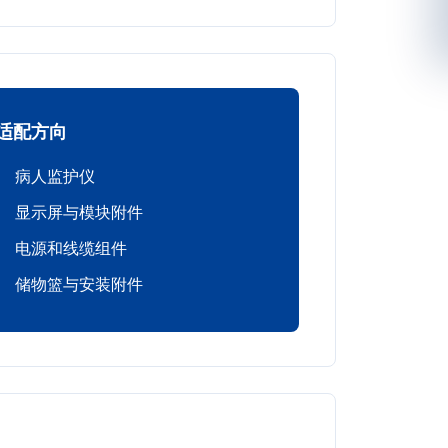
适配方向
病人监护仪
显示屏与模块附件
电源和线缆组件
储物篮与安装附件