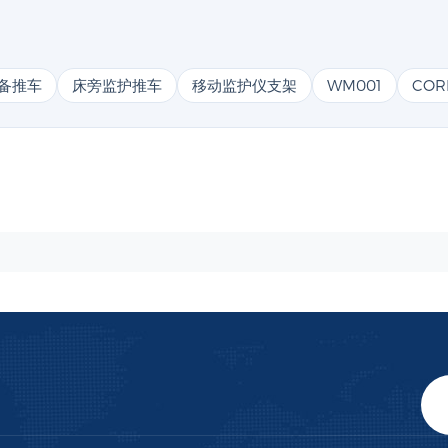
备推车
床旁监护推车
移动监护仪支架
WM001
COR