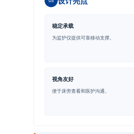
设计亮点
03
稳定承载
为监护仪提供可靠移动支撑。
视角友好
便于床旁查看和医护沟通。