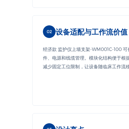
设备适配与工作流价值
02
经济款 监护仪上墙支架-WM001C-10
件、电源和线缆管理。模块化结构便于根
减少固定工位限制，让设备随临床工作流