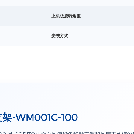
上机板旋转角度
安装方式
-WM001C-100
100 是 CORITON 面向医疗设备移动安装和临床工作