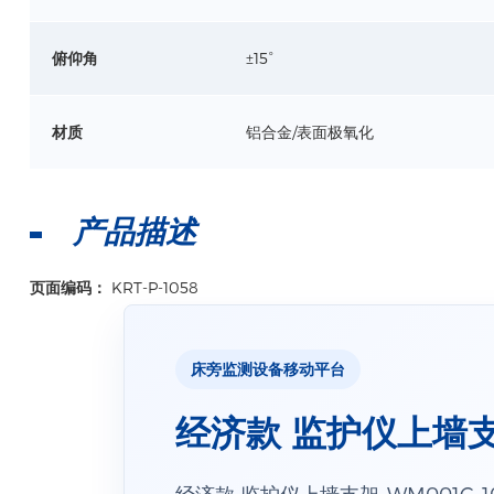
俯仰角
±15°
材质
铝合金/表面极氧化
产品描述
页面编码：
KRT-P-1058
床旁监测设备移动平台
经济款 监护仪上墙支架
经济款 监护仪上墙支架-WM001C-