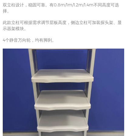
双立柱设计，稳固可靠。有0.8m/1m/1.2m/1.4m不同高度可选
择。
此款立柱可根据需求调节层板高度，侧边立柱可加装探头架、显
示器架模块。
4个静音万向轮，均有脚刹。