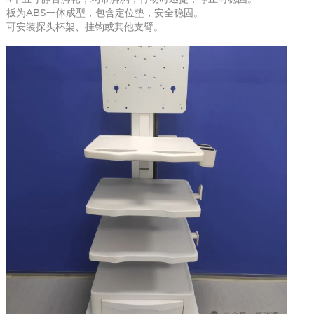
板为ABS一体成型，包含定位垫，安全稳固。
可安装探头杯架、挂钩或其他支臂。