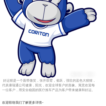
好运猩是一个面带微笑，张开双臂，雀跃，强壮的蓝色大猩猩，
代表康瑞通公司健康，阳光，欢迎全球客户的形象。寓意欢迎每
一位客户，用安全稳固的医疗推车产品为客户带来健康和好运。
欢迎联络我们了解更多详情~