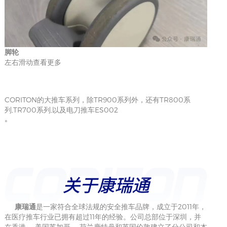
脚轮
左右滑动查看更多
CORITON的大推车系列，除TR900系列外，还有TR800系
列,TR700系列,以及电刀推车ES002
。
康瑞通
是一家符合全球法规的安全推车品牌，成立于2011年，
在医疗推车行业已拥有超过11年的经验。公司总部位于深圳，并
在香港， 美国芝加哥， 荷兰鹿特丹和英国伦敦建立了分公司和本