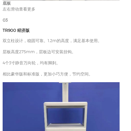
底板
左右滑动查看更多
03
TR900 经济版
双立柱设计，稳固可靠。1.2m的高度，满足基本使用。
层板高度275mm，层板边可安装挂钩。
4个3寸静音万向轮，均有脚刹。
相比豪华版和标准版，更加小巧方便，节约空间。