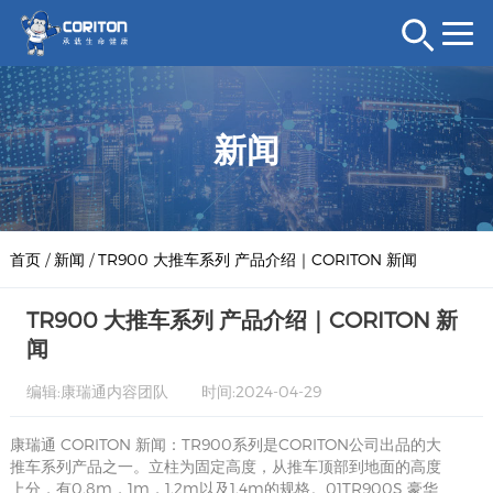
新闻
首页
/
新闻
/
TR900 大推车系列 产品介绍｜CORITON 新闻
TR900 大推车系列 产品介绍｜CORITON 新
闻
编辑:康瑞通内容团队
时间:2024-04-29
康瑞通 CORITON 新闻：TR900系列是CORITON公司出品的大
推车系列产品之一。立柱为固定高度，从推车顶部到地面的高度
上分，有0.8m，1m，1.2m以及1.4m的规格。01TR900S 豪华