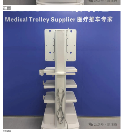
正面
背面