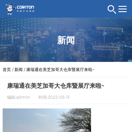
新闻
首页
/
新闻
/
康瑞通在美芝加哥大仓库暨展厅来啦~
康瑞通在美芝加哥大仓库暨展厅来啦~
编辑:admin
时间:2022-05-13