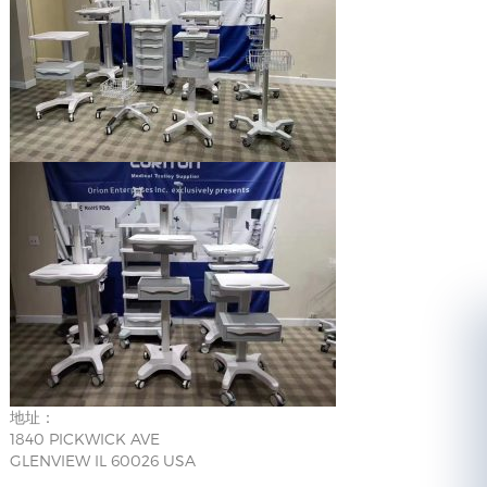
地址：
1840 PICKWICK AVE
GLENVIEW IL 60026 USA