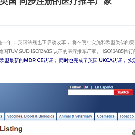
+英国 同步注册的医疗推车厂家
施一年； 英国法规也正启动改革， 将在明年实施和欧盟类似的
德国
TUV SUD ISO13485
认证的医疗推车厂家。
I
SO13485
执行
欧盟最新的
MDR CE
认证；
同时也完成了英国
UKCA
认证，
实