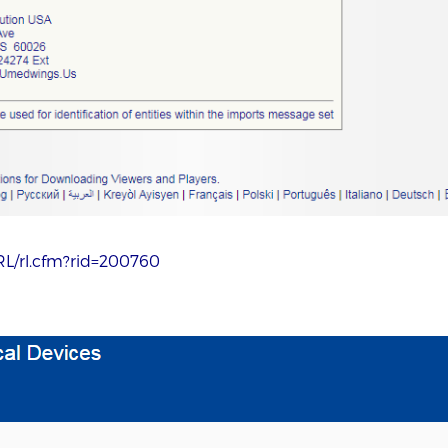
fRL/rl.cfm?rid=200760