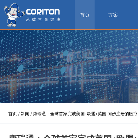
首页
方案
首页
/
新闻
/
康瑞通：全球首家完成美国+欧盟+英国 同步注册的医