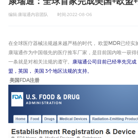
康瑞通：全球首家完成美国+欧盟
编辑:康瑞通内容团队
时间:2022-08-06
在全球医疗器械法规越来越严格的时代， 欧盟
MDR
已经实
康瑞通作为中国领先的医疗推车厂家，是目前国内唯一获得
一条就是对相关法规的遵守。
康瑞通公司目前已经率先完成
盟，英国，
美国
3
个地区法规的支持。
美国FDA注册