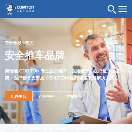
符合全球法规的
安全推车品牌
康瑞通 CORITON 专注医疗推车、医用推车、医疗显示器支
架、医疗设备支臂及 OEM/ODM 医疗设备安装解决方案。
组件平台
产品中心
方案中心