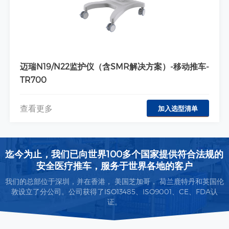
迈瑞N19/N22监护仪（含SMR解决方案）-移动推车-
TR700
查看更多
加入选型清单
迄今为止，我们已向世界100多个国家提供符合法规的
安全医疗推车，服务于世界各地的客户
我们的总部位于深圳，并在香港， 美国芝加哥， 荷兰鹿特丹和英国伦
敦设立了分公司。公司获得了ISO13485、ISO9001、CE、FDA认
证。