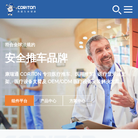
符合全球法规的
安全推车品牌
康瑞通 CORITON 专注医疗推车、医用推车、医疗显示器支
架、医疗设备支臂及 OEM/ODM 医疗设备安装解决方案。
组件平台
产品中心
方案中心