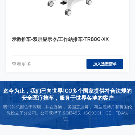
示教推车-双屏显示器/工作站推车-TR800-XX
查看更多
加入选型清单
迄今为止，我们已向世界100多个国家提供符合法规的
安全医疗推车，服务于世界各地的客户
我们的总部位于深圳，并在香港， 美国芝加哥， 荷兰鹿特丹和英国伦
敦设立了分公司。公司获得了ISO13485、ISO9001、CE、FDA认
证。