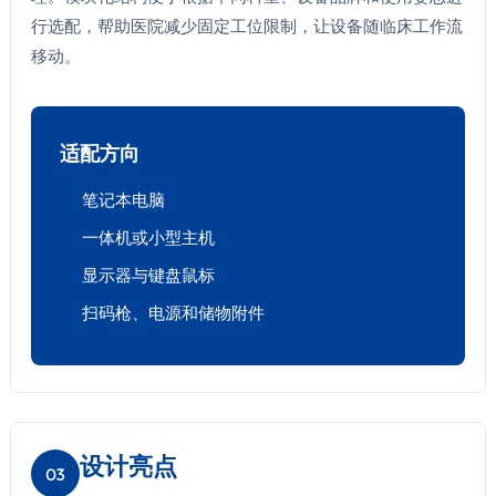
行选配，帮助医院减少固定工位限制，让设备随临床工作流
移动。
适配方向
笔记本电脑
一体机或小型主机
显示器与键盘鼠标
扫码枪、电源和储物附件
设计亮点
03