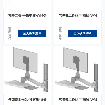
升降支臂-平板电脑-WM600
气弹簧工作站-可布线-WM800-12
查
查
看
看
加入选型清单
加入选型清单
更
更
多
多
气弹簧工作站-可布线-折叠键盘-WM800-11534
气弹簧工作站-可布线-WM800-08